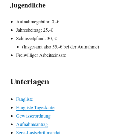
Jugendliche
Aufnahmegebühr: 0,-€
Jahresbeitrag: 25,-€
Schlüsselpfand: 30,-€
(Insgesamt also 55,-€ bei der Aufnahme)
Freiwilliger Arbeitseinsatz
Unterlagen
Fangliste
Fangliste-Tageskarte
Gewässerordnung
Aufnahmeantrag
Sepa-Lastschriftmandat