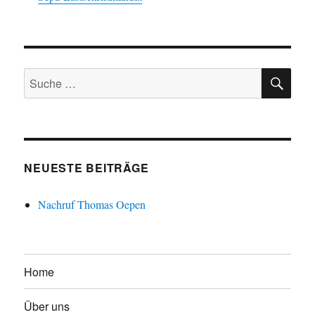
SU
Suche
nach:
NEUESTE BEITRÄGE
Nachruf Thomas Oepen
Home
Über uns