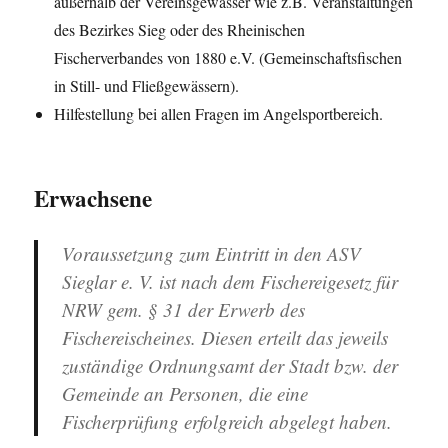
außerhalb der Vereinsgewässer wie z.B. Veranstaltungen
des Bezirkes Sieg oder des Rheinischen
Fischerverbandes von 1880 e.V. (Gemeinschaftsfischen
in Still- und Fließgewässern).
Hilfestellung bei allen Fragen im Angelsportbereich.
Erwachsene
Voraussetzung zum Eintritt in den ASV
Sieglar e. V. ist nach dem Fischereigesetz für
NRW gem. § 31 der Erwerb des
Fischereischeines. Diesen erteilt das jeweils
zuständige Ordnungsamt der Stadt bzw. der
Gemeinde an Personen, die eine
Fischerprüfung erfolgreich abgelegt haben.